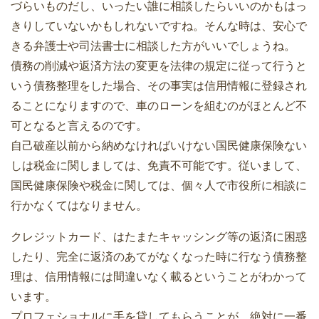
づらいものだし、いったい誰に相談したらいいのかもはっ
きりしていないかもしれないですね。そんな時は、安心で
きる弁護士や司法書士に相談した方がいいでしょうね。
債務の削減や返済方法の変更を法律の規定に従って行うと
いう債務整理をした場合、その事実は信用情報に登録され
ることになりますので、車のローンを組むのがほとんど不
可となると言えるのです。
自己破産以前から納めなければいけない国民健康保険ない
しは税金に関しましては、免責不可能です。従いまして、
国民健康保険や税金に関しては、個々人で市役所に相談に
行かなくてはなりません。
クレジットカード、はたまたキャッシング等の返済に困惑
したり、完全に返済のあてがなくなった時に行なう債務整
理は、信用情報には間違いなく載るということがわかって
います。
プロフェショナルに手を貸してもらうことが、絶対に一番