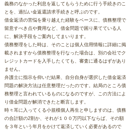
義務のなかった利息を返してもらうために行う手続きのこ
とを、過払い金返還請求手続きと呼ぶのです。
借金返済の苦悩を乗り越えた経験をベースに、債務整理で
留意すべき点や費用など、借金問題で困り果てている人
に、解決手段をご案内してまいります。
債務整理をした時は、そのことは個人信用情報に詳細に掲
載されますから債務整理を行なった場合は、別の会社でク
レジットカードを入手したくても、審査に通るはずがあり
ません。
弁護士に指示を仰いだ結果、自分自身が選択した借金返済
問題の解決方法は任意整理だったのです。結局のところ債
務整理と言われているものになるのですが、この方法によ
り借金問題が解消できたと断言します。
時々耳に入ってくる小規模個人再生と申しますのは、債務
の合計額の2割か、それが１００万円以下ならば、その額
を３年という年月をかけて返済していく必要があるので