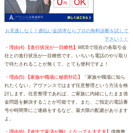
お見逃しなく！過払い金請求ならプロの無料診断を試して
下さい！！
・理由(4) 【進行状況が一目瞭然】
WEBで現在の各取引会
社との進行状況が一目瞭然です。いちいち電話のやり取り
で待たされることが無くて、とても便利ですよ！
・理由(5) 【家族や職場に秘密対応】
「家族や職場に知ら
れたくない」アヴァンスではまず任意整理という方法を検
討します。任意整理であれば、ご家族に内緒にしたまま借
金問題を解決することが可能です。また、ご指定の電話番
号や時間帯にご連絡をするなど、最大限の配慮があります
よ。
・理由(6) 【途中で返済が難しくなっても大丈夫】
債務整