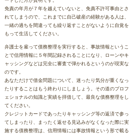
ートした方が賢明です。
免責の年月が７年を越えていないと、免責不許可事由とさ
れてしまうので、これまでに自己破産の経験がある人は、
一緒の過ちを間違っても繰り返すことがないように自覚を
もって生活してください。
弁護士を雇って債務整理を実行すると、事故情報というこ
とで信用情報に５年間記録されることになり、ローンやキ
ャッシングなどは完全に審査で弾かれるというのが現実な
のです。
あなただけで借金問題について、迷ったり気分が重くなっ
たりすることはもう終わりにしましょう。その道のプロフ
ェショナルの知識と実績を拝借して、最良な債務整理をし
てください。
クレジットカードであったりキャッシング等の返済で参っ
てしまったり、まったく返せる見込みがなくなった際に実
施する債務整理は、信用情報には事故情報という形で載る