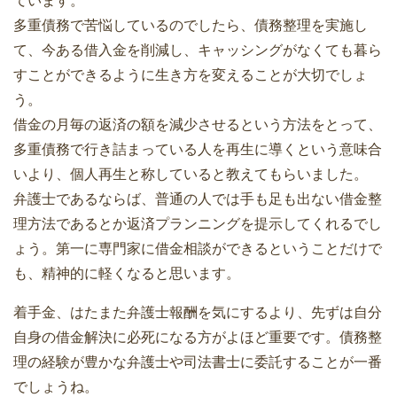
ています。
多重債務で苦悩しているのでしたら、債務整理を実施し
て、今ある借入金を削減し、キャッシングがなくても暮ら
すことができるように生き方を変えることが大切でしょ
う。
借金の月毎の返済の額を減少させるという方法をとって、
多重債務で行き詰まっている人を再生に導くという意味合
いより、個人再生と称していると教えてもらいました。
弁護士であるならば、普通の人では手も足も出ない借金整
理方法であるとか返済プランニングを提示してくれるでし
ょう。第一に専門家に借金相談ができるということだけで
も、精神的に軽くなると思います。
着手金、はたまた弁護士報酬を気にするより、先ずは自分
自身の借金解決に必死になる方がよほど重要です。債務整
理の経験が豊かな弁護士や司法書士に委託することが一番
でしょうね。