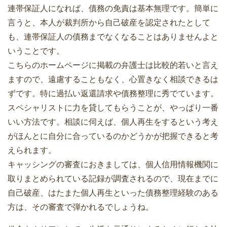
連帯保証人になれば、債務の免責は基本無理です。簡単に
言うと、本人が裁判所から自己破産を認定されたとして
も、連帯保証人の債務までなくなることはありませんよと
いうことです。
こちらのホームページに掲載の弁護士は比較的若いと言え
ますので、遠慮することもなく、心置きなく相談できるは
ずです。特に過払い返還請求や債務整理に秀でています。
スペシャリストに力を貸してもらうことが、やっぱり一番
いい方法です。相談に伺えば、個人再生をするという考え
がほんとに自分に合っているのかどうかが把握できると考
えられます。
キャッシングの審査におきましては、個人信用情報機関に
取りまとめられている記録が調査されるので、現在までに
自己破産、はたまた個人再生といった債務整理経験のある
方は、その審査で弾かれるでしょうね。