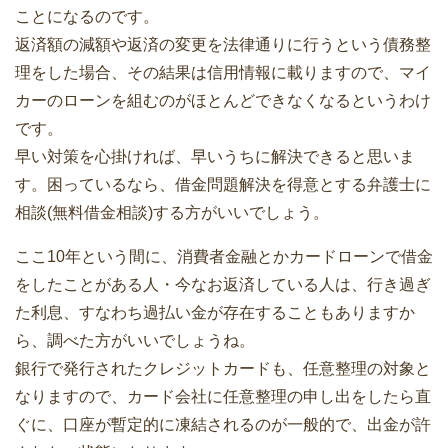
ことになるのです。
返済額の減額や返済の変更を法律通りに行うという債務整
理をした場合、その結果は信用情報に載りますので、マイ
カーのローンを組むのがほとんどできなくなるというわけ
です。
早い対策を心掛ければ、早いうちに解決できると思いま
す。困っているなら、借金問題解決を得意とする弁護士に
相談(無料借金相談)する方がいいでしょう。
ここ10年という間に、消費者金融とかカードローンで借金
をしたことがある人・今なお返済している人は、行き過ぎ
た利息、すなわち過払い金が存在することもありますか
ら、調べた方がいいでしょうね。
銀行で発行されたクレジットカードも、任意整理の対象と
なりますので、カード会社に任意整理の申し出をしたら直
ぐに、口座が暫定的に凍結されるのが一般的で、出金が許