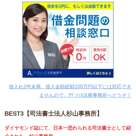
借入れ2件未満、借入金額総額100万円以下には対応でき
ませんので、ｱｳﾞｧﾝｽ法務事務所へどうぞ！
BEST3【司法書士法人杉山事務所】
ダイヤモンド誌にて、日本一恐れられる司法書士として紹