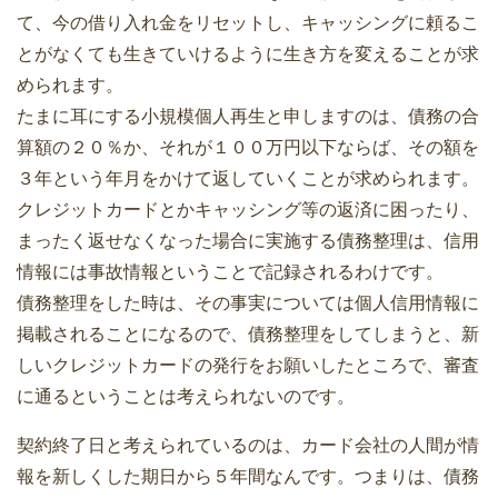
て、今の借り入れ金をリセットし、キャッシングに頼るこ
とがなくても生きていけるように生き方を変えることが求
められます。
たまに耳にする小規模個人再生と申しますのは、債務の合
算額の２０％か、それが１００万円以下ならば、その額を
３年という年月をかけて返していくことが求められます。
クレジットカードとかキャッシング等の返済に困ったり、
まったく返せなくなった場合に実施する債務整理は、信用
情報には事故情報ということで記録されるわけです。
債務整理をした時は、その事実については個人信用情報に
掲載されることになるので、債務整理をしてしまうと、新
しいクレジットカードの発行をお願いしたところで、審査
に通るということは考えられないのです。
契約終了日と考えられているのは、カード会社の人間が情
報を新しくした期日から５年間なんです。つまりは、債務