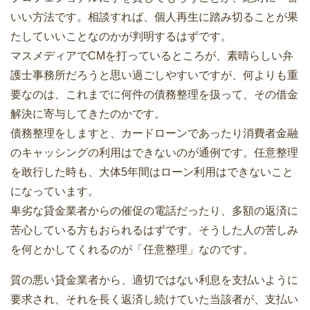
いい方法です。相談すれば、個人再生に踏み切ることが果
たしていいことなのかが判明するはずです。
マスメディアでCMを打っているところが、素晴らしい弁
護士事務所だろうと思い過ごしやすいですが、何よりも重
要なのは、これまでに何件の債務整理を扱って、その借金
解決に寄与してきたのかです。
債務整理をしますと、カードローンであったり消費者金融
のキャッシングの利用はできないのが通例です。任意整理
を敢行した時も、大体5年間はローン利用はできないこと
になっています。
卑劣な貸金業者からの催促の電話だったり、多額の返済に
苦心している方もおられるはずです。そうした人の苦しみ
を何とかしてくれるのが「任意整理」なのです。
質の悪い貸金業者から、適切ではない利息を支払いように
要求され、それを長く返済し続けていた当該者が、支払い