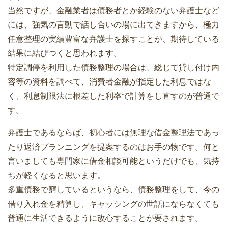
当然ですが、金融業者は債務者とか経験のない弁護士など
には、強気の言動で話し合いの場に出てきますから、極力
任意整理の実績豊富な弁護士を探すことが、期待している
結果に結びつくと思われます。
特定調停を利用した債務整理の場合は、総じて貸し付け内
容等の資料を調べて、消費者金融が指定した利息ではな
く、利息制限法に根差した利率で計算をし直すのが普通で
す。
弁護士であるならば、初心者には無理な借金整理法であっ
たり返済プランニングを提案するのはお手の物です。何と
言いましても専門家に借金相談可能というだけでも、気持
ちが軽くなると思います。
多重債務で窮しているというなら、債務整理をして、今の
借り入れ金を精算し、キャッシングの世話にならなくても
普通に生活できるように改心することが要されます。