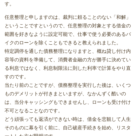
す。
任意整理と申しますのは、裁判に頼ることのない「和解」
ということですというので、任意整理の対象とする借金の
範囲を好きなように設定可能で、仕事で使う必要のあるバ
イクのローンを除くこともできると教えられました。
特定調停を通した債務整理になりますと、概ね貸し付け内
容等の資料を準備して、消費者金融の方が勝手に決めてい
る利息ではなく、利息制限法に則した利率で計算をやり直
すのです。
当たり前のことですが、債務整理を実行した後は、いくつ
ものデメリットが付きまといますが、なかんずく酷いの
は、当分キャッシングもできませんし、ローンも受け付け
不可となることなのです。
どう頑張っても返済ができない時は、借金を悲観して人生
そのものに幕を引く前に、自己破産手続きを始め、リスタ