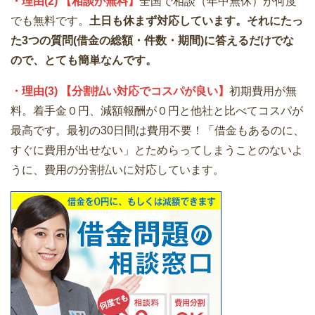
・理由(2) 【相談が無料】
全国で相談（年中無休）が何度
でも無料です。
土日も休まず対応しています。それにたっ
た3つの質問(借金の総額・件数・期間)に答えるだけでな
ので、とても簡単なんです。
・理由(3) 【分割払い対応でコスパが良い】
初期費用が無
料。着手金０円、減額報酬が０円と他社と比べてコスパが
最高です。最初の30日間は費用不要！「借金もあるのに、
すぐに費用が出せない」とためらってしまうことのないよ
うに、費用の分割払いに対応しています。