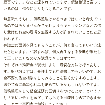
豊富です。」などと流されていますが、債務整理と言って
いるのは、借金にけりをつけることです。
無意識のうちに、債務整理はやるべきではないと考えてい
るのではありませんか？それよりもキャッシングなどの借
り受けたお金の返済を無視する方が許されないことだと思
われます。
弁護士に面倒を見てもらうことが、何と言ってもいい方法
だと思います。相談すれば、個人再生をする決断が果たし
て正しいことなのかが認識できるはずです。
それぞれの延滞金の現状により、適切な方法は様々ありま
す。取り敢えずは、弁護士でも司法書士でもいいので、お
金不要の借金相談をしてみることを強くおすすめします。
滅茶苦茶に高額な利息を納めているかもしれないですよ。
債務整理をして借金返済に区切りをつけるとか、というよ
り「過払い金」を返戻してもらえる可能性も否定できませ
ん。まずは専門家に相談してください。