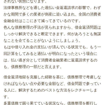
されない状態になります。
法律事務所などを通した過払い金返還請求の影響で、わず
かな期間で多くの業者が倒産に追い込まれ、全国の消費者
金融会社はここにきて減ってきているのです。
色んな債務整理の手法が見られますから、借金返済問題は
しっかり解決できると断定できます。何があろうとも無謀
なことを企てることがないようにしましょう。
もはや借り入れ金の支払いが済んでいる状況でも、もう一
回計算をしてみると過払いが明白になったという場合に
は、払い過ぎ分として消費者金融業者に返還請求するの
も、債務整理の一部だと言えます。
借金返済地獄を克服した経験を基に、債務整理で考慮しな
ければならない点や必要な金額など、借金問題で参ってい
る人に、解決するためのベストな方法をレクチャーしま
す。
多重債務で困り果てている状況なら、債務整理を断行し