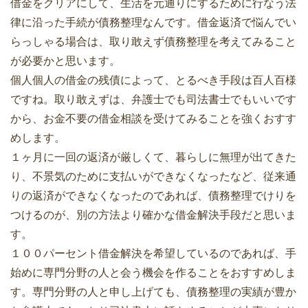
借金をクリアにして、生活を元通りにするために行なう法
律に沿った手続が債務整理なんです。借金返済で悩んでい
らっしゃる場合は、取り敢えず債務整理を考えてみること
が必要かと思います。
個人個人の借金の残債によって、とるべき手段は百人百様
ですね。取り敢えずは、弁護士でも司法書士でもいいです
から、お金不要の借金相談を受けてみることを強くおすす
めします。
１ヶ月に一回の返済が厳しくて、暮らしに無理が出てきた
り、不景気のために支払いができなくなったなど、従来通
りの返済ができなくなったのであれば、債務整理でけりを
つけるのが、別の方法より確かな借金解決手段だと思いま
す。
１００パーセント借金解決を希望しているのであれば、手
始めに専門分野の人と会う機会を作ることをおすすめしま
す。専門分野の人と申し上げても、債務整理の実績が豊か