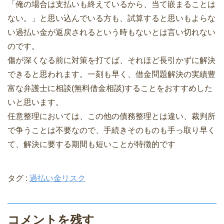
「俺の場合は支払いも終えているから、当て嵌まることは
ない。」と思い込んでいる方も、試算すると思いもよらな
い過払い金が返戻されるという時もないとは言い切れない
のです。
傷が深くなる前に対策を打てば、それほど長引かずに解決
できると思われます。一刻も早く、借金問題解決の実績豊
富な弁護士に相談(無料借金相談)することをおすすめした
いと思います。
任意整理においては、この他の債務整理とは違い、裁判所
で争うことは不要なので、手続きそのものも手っ取り早く
て、解決に要する期間も短いことが特徴的です
タグ :
過払い金リスク
コメントを残す