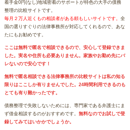
着手金0円(なし)地域密着のサポートが特色の大手の債務
整理の比較サイトです。
毎月２万人近くもの相談者がある頼もしいサイトです。
全
国の選りすぐりの法律事務所が対応してくれるので、あな
たにもお勧めです。
ここは無料で匿名で相談できるので、安心して登録できま
した。実名や住所も必要ありません。家族やお勤め先にバ
レないので安心です！
無料で匿名相談できる法律事務所の比較サイトは私の知る
限りはここしか有りませんでした。24時間利用できるのも
とても有り難かったです。
債務整理で失敗しないためには、専門家である弁護士にま
ず借金相談するのがおすすめです。
無料なのでお試しで登
録してみてはいかかでしょうか。