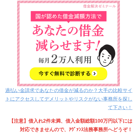
過払い金請求であなたの借金が減るのか？大手の比較サイ
トにアクセスしてデメリットやリスクがない事務所を探し
て下さい！
【注意】借入れ2件未満、借入金額総額100万円以下には
対応できませんので、ｱｳﾞｧﾝｽ法務事務所へどうぞ！