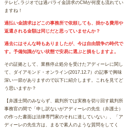
テレビ､ラジオでは過バライ金請求のCMが何度も流れてい
ますね！
過払い金請求はどこの事務所で依頼しても、掛かる費用や
返還される金額は同じだと思っていませんか？
過去にはそんな時もありましたが、今は自由競争の時代で
す。予備知識がない状態で安易に選ぶと損をしますよ。
その証拠として、業務停止処分を受けたアディーレに関し
て、ダイアモンド・オンライン(2017.12.7）の記事で興味
深い一節がありますので以下に紹介します。これを見てど
う思いますか？
【弁護士間のみならず、裁判所では実務を切り回す裁判所
事務官の間で「申し訳ないがアディーレの先生（弁護士）
の作った書面は法律専門家のそれに達していない」、「ア
ディーレの先生方は、まるで素人のような質問をしてく