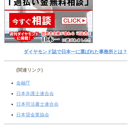
ダイヤモンド誌で日本一に選ばれた事務所とは？
(関連リンク)
金融庁
日本弁護士連合会
日本司法書士連合会
日本貸金業協会