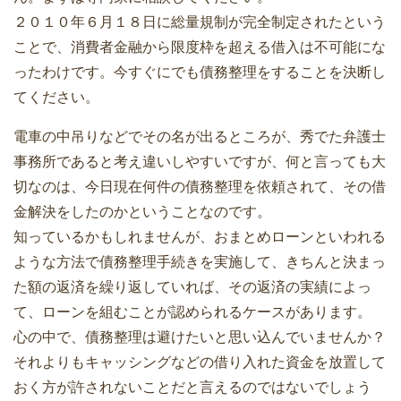
２０１０年６月１８日に総量規制が完全制定されたという
ことで、消費者金融から限度枠を超える借入は不可能にな
ったわけです。今すぐにでも債務整理をすることを決断し
てください。
電車の中吊りなどでその名が出るところが、秀でた弁護士
事務所であると考え違いしやすいですが、何と言っても大
切なのは、今日現在何件の債務整理を依頼されて、その借
金解決をしたのかということなのです。
知っているかもしれませんが、おまとめローンといわれる
ような方法で債務整理手続きを実施して、きちんと決まっ
た額の返済を繰り返していれば、その返済の実績によっ
て、ローンを組むことが認められるケースがあります。
心の中で、債務整理は避けたいと思い込んでいませんか？
それよりもキャッシングなどの借り入れた資金を放置して
おく方が許されないことだと言えるのではないでしょう