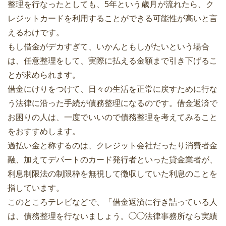
整理を行なったとしても、5年という歳月が流れたら、ク
レジットカードを利用することができる可能性が高いと言
えるわけです。
もし借金がデカすぎて、いかんともしがたいという場合
は、任意整理をして、実際に払える金額まで引き下げるこ
とが求められます。
借金にけりをつけて、日々の生活を正常に戻すために行な
う法律に沿った手続が債務整理になるのです。借金返済で
お困りの人は、一度でいいので債務整理を考えてみること
をおすすめします。
過払い金と称するのは、クレジット会社だったり消費者金
融、加えてデパートのカード発行者といった貸金業者が、
利息制限法の制限枠を無視して徴収していた利息のことを
指しています。
このところテレビなどで、「借金返済に行き詰っている人
は、債務整理を行ないましょう。◯◯法律事務所なら実績