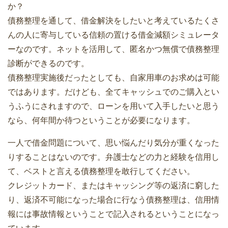
か？
債務整理を通して、借金解決をしたいと考えているたくさ
んの人に寄与している信頼の置ける借金減額シミュレータ
ーなのです。ネットを活用して、匿名かつ無償で債務整理
診断ができるのです。
債務整理実施後だったとしても、自家用車のお求めは可能
ではあります。だけども、全てキャッシュでのご購入とい
うふうにされますので、ローンを用いて入手したいと思う
なら、何年間か待つということが必要になります。
一人で借金問題について、思い悩んだり気分が重くなった
りすることはないのです。弁護士などの力と経験を信用し
て、ベストと言える債務整理を敢行してください。
クレジットカード、またはキャッシング等の返済に窮した
り、返済不可能になった場合に行なう債務整理は、信用情
報には事故情報ということで記入されるということになっ