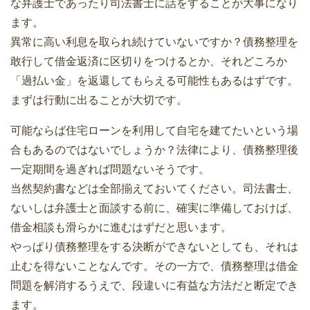
な弁護士であったり司法書士に話をすることが大事になり
ます。
異常に高い利息を取られ続けていないですか？債務整理を
敢行して借金返済に区切りをつけるとか、それどころか
「過払い金」を返還してもらえる可能性もあるはずです。
まずは行動に出ることが大切です。
可能ならば住宅ローンを利用して自宅を建てたいという場
合もあるのではないでしょうか？法律により、債務整理後
一定期間を過ぎれば問題ないそうです。
当然契約書などは全部揃えておいてください。司法書士、
ないしは弁護士と面談する前に、確実に準備しておけば、
借金相談も滑らかに進むはずだと思います。
やっぱり債務整理をする決断ができないとしても、それは
止むを得ないことなんです。その一方で、債務整理は借金
問題を解消するうえで、段違いに有益な方法だと断定でき
ます。