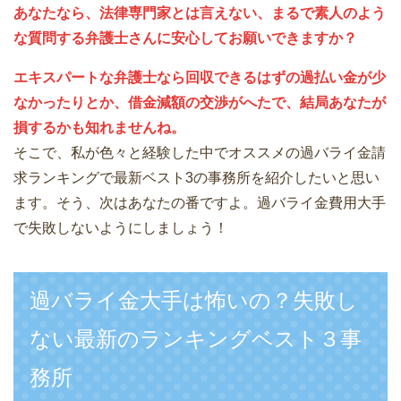
あなたなら、法律専門家とは言えない、まるで素人のよう
な質問する弁護士さんに安心してお願いできますか？
エキスパートな弁護士なら回収できるはずの過払い金が少
なかったりとか、借金減額の交渉がへたで、結局あなたが
損するかも知れませんね。
そこで、私が色々と経験した中でオススメの過バライ金請
求ランキングで最新ベスト3の事務所を紹介したいと思い
ます。そう、次はあなたの番ですよ。過バライ金費用大手
で失敗しないようにしましょう！
過バライ金大手は怖いの？失敗し
ない最新のランキングベスト３事
務所