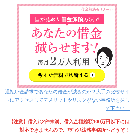
過払い金請求であなたの借金が減るのか？大手の比較サイ
トにアクセスしてデメリットやリスクがない事務所を探し
て下さい！
【注意】借入れ2件未満、借入金額総額100万円以下には
対応できませんので、ｱｳﾞｧﾝｽ法務事務所へどうぞ！