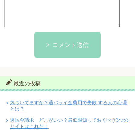
コメント送信
最近の投稿
気づいてますか？過バライ金費用で失敗 する人の心理
とは？
過払金請求 どこがいい？最低限知っておくべき3つの
サイトはこれだ！