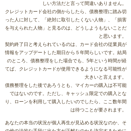
しい方法だと言って間違いありません。
クレジットカード会社の側からしたら、債務整理に踏み切
った人に対して、「絶対に取引したくない人物」、「損害
を与えられた人物」と見るのは、どうしようもないことだ
と思います。
契約終了日と考えられているのは、カード会社の従業員が
情報をアップデートした期日から５年間らしいです。結局
のところ、債務整理をした場合でも、5年という時間が経
てば、クレジットカードが使用できるようになる可能性が
大きいと言えます。
債務整理をした後であろうとも、マイカーの購入は不可能
ではないのです。ただし、キャッシュ限定での購入とな
り、ローンを利用して購入したいのでしたら、ここ数年間
は待つことが要されます。
あなたの本当の状況が個人再生が見込める状況なのか、そ
の他の法的な手段に出た方が正解なのかを決定するために