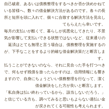
自己破産、あるいは債務整理をするべきか否か決めかねて
いる皆様へ。数々の借金解決方法があるのです。各々の長
所と短所を頭に入れて、個々に合致する解決方法を見出し
てもらえたら幸いです。
毎月の支払いが酷くて、暮らしが劣悪化してきたり、不景
気が影響して支払いできる状態ではないなど、従来通りの
返済はとても無理と言う場合は、債務整理を実施するの
が、下手なことをするより的確な借金解決策だと断言しま
す。
払うことができないのなら、それに見合った手を打つべき
で、何もせず残債を放ったらかすのは、信用情報にも響き
ますので、自身にちょうどいい債務整理を行なって、潔く
借金解決をした方が良いと断言します。
「私自身は払い終わっているから、該当しないだろう。」
と信じている方も、調べてみると思いもよらない過払い金
が戻されてくる可能性も考えられます。