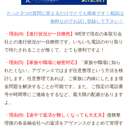
たった3つの質問に答えるだけでとても簡単です！相談は
無料なのでお試し登録して下さい！
・理由(4) 【進行状況が一目瞭然】
WEBで現在の各取引会
社との進行状況が一目瞭然です。いちいち電話のやり取り
で待たされることが無くて、とても便利ですよ！
・理由(5) 【家族や職場に秘密対応】
「家族や職場に知ら
れたくない」アヴァンスではまず任意整理という方法を検
討します。任意整理であれば、ご家族に内緒にしたまま借
金問題を解決することが可能です。また、ご指定の電話番
号や時間帯にご連絡をするなど、最大限の配慮があります
よ。
・理由(6) 【途中で返済が難しくなっても大丈夫】
債務整
理後の各金融会社への返済をアヴァンスがまとめて管理す