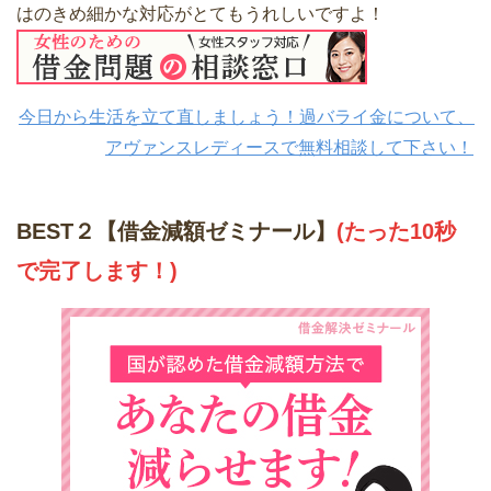
はのきめ細かな対応がとてもうれしいですよ！
今日から生活を立て直しましょう！過バライ金について、
アヴァンスレディースで無料相談して下さい！
BEST２【借金減額ゼミナール】
(たった10秒
で完了します！)