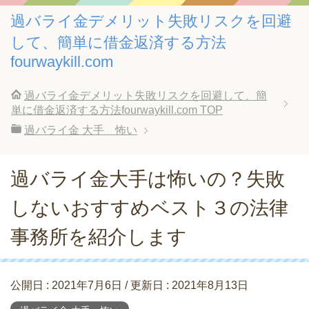
過バライ金デメリット失敗リスクを回避
して、簡単に借金返済する方法
fourwaykill.com
過バライ金デメリット失敗リスクを回避して、簡
単に借金返済する方法fourwaykill.com
TOP
過バライ金 大手 怖い
過バライ金大手は怖いの？失敗
しないおすすめベスト３の法律
事務所を紹介します
公開日 :
2021年7月6日
/ 更新日 :
2021年8月13日