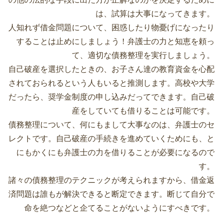
は、試算は大事になってきます。
人知れず借金問題について、困惑したり物憂げになったり
することは止めにしましょう！弁護士の力と知恵を頼っ
て、適切な債務整理を実行しましょう。
自己破産を選択したときの、お子さん達の教育資金を心配
されておられるという人もいると推測します。高校や大学
だったら、奨学金制度の申し込みだってできます。自己破
産をしていても借りることは可能です。
債務整理について、何にもまして大事なのは、弁護士のセ
レクトです。自己破産の手続きを進めていくためにも、と
にもかくにも弁護士の力を借りることが必要になるので
す。
諸々の債務整理のテクニックが考えられますから、借金返
済問題は誰もが解決できると断定できます。断じて自分で
命を絶つなどと企てることがないようにすべきです。