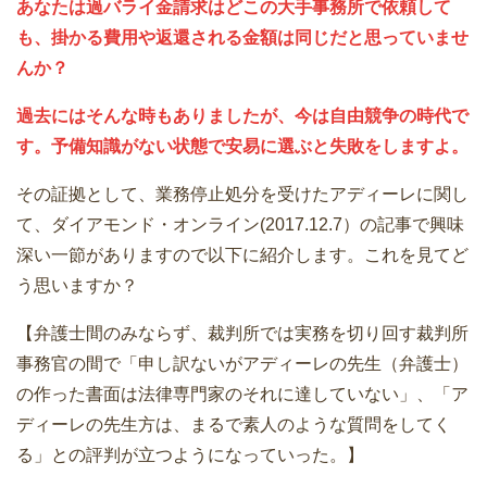
あなたは過バライ金請求はどこの大手事務所で依頼して
も、掛かる費用や返還される金額は同じだと思っていませ
んか？
過去にはそんな時もありましたが、今は自由競争の時代で
す。予備知識がない状態で安易に選ぶと失敗をしますよ。
その証拠として、業務停止処分を受けたアディーレに関し
て、ダイアモンド・オンライン(2017.12.7）の記事で興味
深い一節がありますので以下に紹介します。これを見てど
う思いますか？
【弁護士間のみならず、裁判所では実務を切り回す裁判所
事務官の間で「申し訳ないがアディーレの先生（弁護士）
の作った書面は法律専門家のそれに達していない」、「ア
ディーレの先生方は、まるで素人のような質問をしてく
る」との評判が立つようになっていった。】