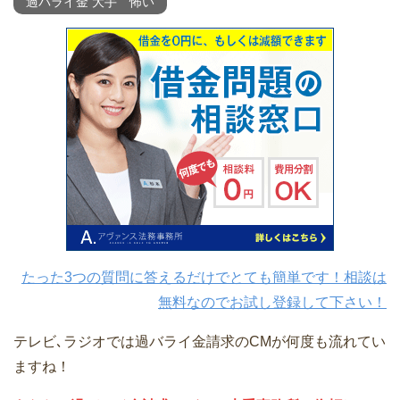
過バライ金 大手 怖い
たった3つの質問に答えるだけでとても簡単です！相談は
無料なのでお試し登録して下さい！
テレビ､ラジオでは過バライ金請求のCMが何度も流れてい
ますね！