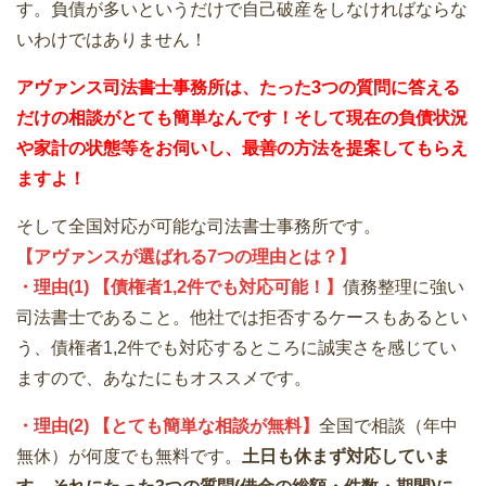
す。負債が多いというだけで自己破産をしなければならな
いわけではありません！
アヴァンス司法書士事務所は、
たった3つの質問に答える
だけの
相談が
とても簡単なんです！そして
現在の負債状況
や家計の状態等をお伺いし、最善の方法を提案してもらえ
ますよ！
そして全国対応が可能な司法書士事務所です。
【アヴァンスが選ばれる7つの理由とは？】
・理由(1) 【債権者1,2件でも対応可能！】
債務整理に強い
司法書士であること。他社では拒否するケースもあるとい
う、債権者1,2件でも対応するところに誠実さを感じてい
ますので、あなたにもオススメです。
・理由(2) 【とても簡単な相談が無料】
全国で相談（年中
無休）が何度でも無料です。
土日も休まず対応していま