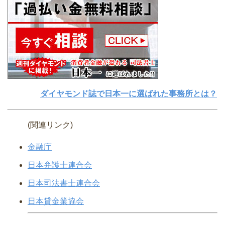
ダイヤモンド誌で日本一に選ばれた事務所とは？
(関連リンク)
金融庁
日本弁護士連合会
日本司法書士連合会
日本貸金業協会