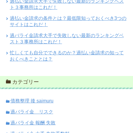
過払い金請求大手で失敗しない最新のランキングベス
ト３事務所はこれだ！
過払い金請求の条件とは？最低限知っておくべき3つの
サイトはこれだ！
過バライ金請求大手で失敗しない最新のランキングベ
スト３事務所はこれだ！
忙しくても自分でできるのか？過払い金請求の知って
おくべきこととは？
カテゴリー
債務整理 後 saimuru
過バライ金 リスク
過バライ金 報酬 失敗