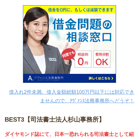
借入れ2件未満、借入金額総額100万円以下には対応でき
ませんので、ｱｳﾞｧﾝｽ法務事務所へどうぞ！
BEST3【司法書士法人杉山事務所】
ダイヤモンド誌にて、日本一恐れられる司法書士として紹