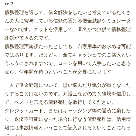
か？
債務整理を通して、借金解決をしたいと考えているたくさ
んの人に寄与している信頼の置ける借金減額シミュレータ
ーなのです。ネットを活用して、匿名かつ無償で債務整理
診断ができるのです。
債務整理実施後だったとしても、自家用車のお求めは可能
ではあります。だけども、全てキャッシュでのご購入とい
うふうにされますので、ローンを用いて入手したいと思う
なら、何年間か待つということが必要になります。
一人で借金問題について、思い悩んだり気分が重くなった
りすることはないのです。弁護士などの力と経験を信用し
て、ベストと言える債務整理を敢行してください。
クレジットカード、またはキャッシング等の返済に窮した
り、返済不可能になった場合に行なう債務整理は、信用情
報には事故情報ということで記入されるということになっ