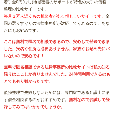
着手金0円(なし)地域密着のサポートが特色の大手の債務
整理の比較サイトです。
毎月２万人近くもの相談者がある頼もしいサイトです。
全
国の選りすぐりの法律事務所が対応してくれるので、あな
たにもお勧めです。
ここは無料で匿名で相談できるので、安心して登録できま
した。実名や住所も必要ありません。家族やお勤め先にバ
レないので安心です！
無料で匿名相談できる法律事務所の比較サイトは私の知る
限りはここしか有りませんでした。24時間利用できるのも
とても有り難かったです。
債務整理で失敗しないためには、専門家である弁護士にま
ず借金相談するのがおすすめです。
無料なのでお試しで登
録してみてはいかかでしょうか。