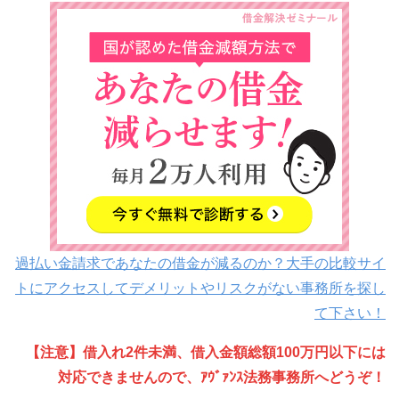
過払い金請求であなたの借金が減るのか？大手の比較サイ
トにアクセスしてデメリットやリスクがない事務所を探し
て下さい！
【注意】借入れ2件未満、借入金額総額100万円以下には
対応できませんので、ｱｳﾞｧﾝｽ法務事務所へどうぞ！