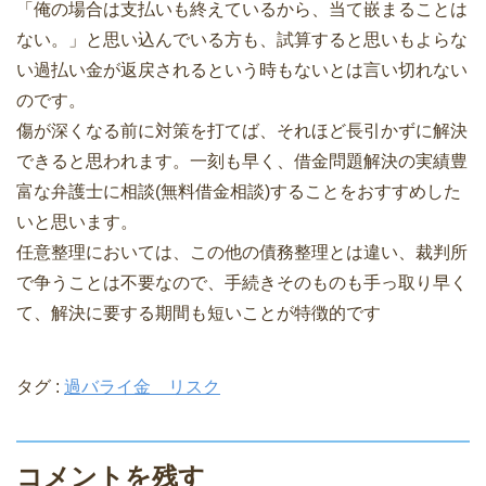
「俺の場合は支払いも終えているから、当て嵌まることは
ない。」と思い込んでいる方も、試算すると思いもよらな
い過払い金が返戻されるという時もないとは言い切れない
のです。
傷が深くなる前に対策を打てば、それほど長引かずに解決
できると思われます。一刻も早く、借金問題解決の実績豊
富な弁護士に相談(無料借金相談)することをおすすめした
いと思います。
任意整理においては、この他の債務整理とは違い、裁判所
で争うことは不要なので、手続きそのものも手っ取り早く
て、解決に要する期間も短いことが特徴的です
タグ :
過バライ金 リスク
コメントを残す