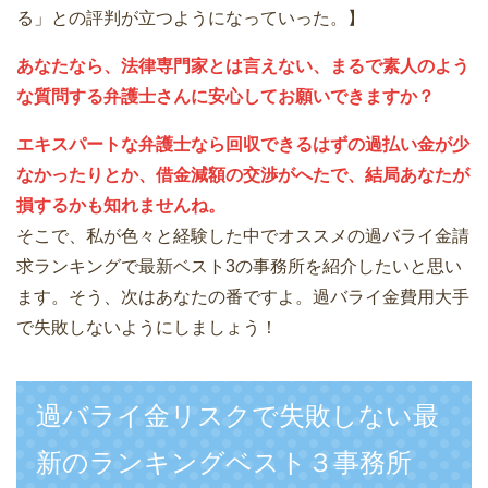
る」との評判が立つようになっていった。】
あなたなら、法律専門家とは言えない、まるで素人のよう
な質問する弁護士さんに安心してお願いできますか？
エキスパートな弁護士なら回収できるはずの過払い金が少
なかったりとか、借金減額の交渉がへたで、結局あなたが
損するかも知れませんね。
そこで、私が色々と経験した中でオススメの過バライ金請
求ランキングで最新ベスト3の事務所を紹介したいと思い
ます。そう、次はあなたの番ですよ。過バライ金費用大手
で失敗しないようにしましょう！
過バライ金リスクで失敗しない最
新のランキングベスト３事務所