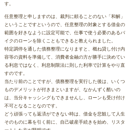
す。
任意整理と申しますのは、裁判に頼ることのない「和解」
ということですというので、任意整理の対象とする借金の
範囲を好きなように設定可能で、仕事で使う必要のあるバ
イクのローンを除くこともできると教えられました。
特定調停を通した債務整理になりますと、概ね貸し付け内
容等の資料を準備して、消費者金融の方が勝手に決めてい
る利息ではなく、利息制限法に則した利率で計算をやり直
すのです。
当たり前のことですが、債務整理を実行した後は、いくつ
ものデメリットが付きまといますが、なかんずく酷いの
は、当分キャッシングもできませんし、ローンも受け付け
不可となることなのです。
どう頑張っても返済ができない時は、借金を悲観して人生
そのものに幕を引く前に、自己破産手続きを始め、リスタ