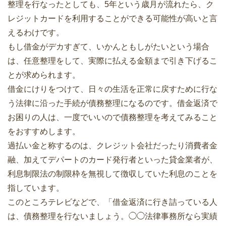
整理を行なったとしても、5年という歳月が流れたら、ク
レジットカードを利用することができる可能性が高いと言
えるわけです。
もし借金がデカすぎて、いかんともしがたいという場合
は、任意整理をして、実際に払える金額まで引き下げるこ
とが求められます。
借金にけりをつけて、日々の生活を正常に戻すために行な
う法律に沿った手続が債務整理になるのです。借金返済で
お困りの人は、一度でいいので債務整理を考えてみること
をおすすめします。
過払い金と称するのは、クレジット会社だったり消費者金
融、加えてデパートのカード発行者といった貸金業者が、
利息制限法の制限枠を無視して徴収していた利息のことを
指しています。
このところテレビなどで、「借金返済に行き詰っている人
は、債務整理を行ないましょう。◯◯法律事務所なら実績