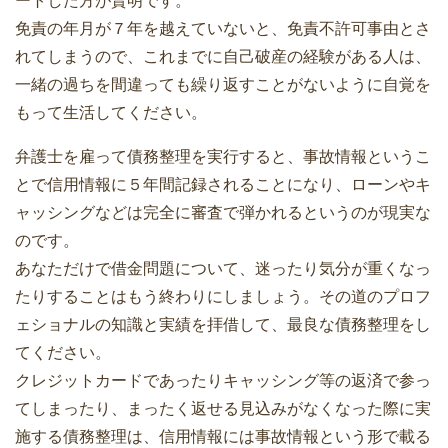
ートした方が賢明です。
免責の年月が７年を越えていないと、免責不許可事由とさ
れてしまうので、これまでに自己破産の経験がある人は、
一緒の過ちを間違っても繰り返すことがないように自覚を
もって生活してください。
弁護士を雇って債務整理を実行すると、事故情報というこ
とで信用情報に５年間記録されることになり、ローンやキ
ャッシングなどは完全に審査で弾かれるというのが現実な
のです。
あなただけで借金問題について、迷ったり気分が重くなっ
たりすることはもう終わりにしましょう。その道のプロフ
ェショナルの知識と実績を拝借して、最良な債務整理をし
てください。
クレジットカードであったりキャッシング等の返済で参っ
てしまったり、まったく返せる見込みがなくなった際に実
施する債務整理は、信用情報には事故情報という形で載る