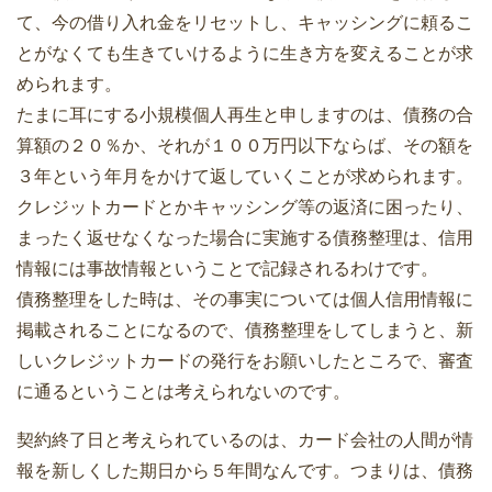
て、今の借り入れ金をリセットし、キャッシングに頼るこ
とがなくても生きていけるように生き方を変えることが求
められます。
たまに耳にする小規模個人再生と申しますのは、債務の合
算額の２０％か、それが１００万円以下ならば、その額を
３年という年月をかけて返していくことが求められます。
クレジットカードとかキャッシング等の返済に困ったり、
まったく返せなくなった場合に実施する債務整理は、信用
情報には事故情報ということで記録されるわけです。
債務整理をした時は、その事実については個人信用情報に
掲載されることになるので、債務整理をしてしまうと、新
しいクレジットカードの発行をお願いしたところで、審査
に通るということは考えられないのです。
契約終了日と考えられているのは、カード会社の人間が情
報を新しくした期日から５年間なんです。つまりは、債務