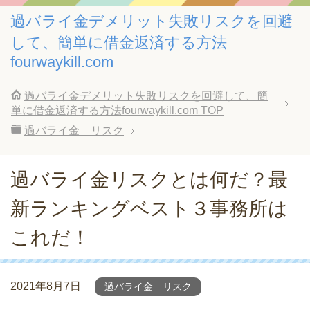
過バライ金デメリット失敗リスクを回避
して、簡単に借金返済する方法
fourwaykill.com
過バライ金デメリット失敗リスクを回避して、簡
単に借金返済する方法fourwaykill.com
TOP
過バライ金 リスク
過バライ金リスクとは何だ？最
新ランキングベスト３事務所は
これだ！
2021年8月7日
過バライ金 リスク