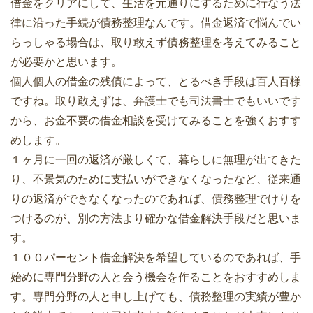
借金をクリアにして、生活を元通りにするために行なう法
律に沿った手続が債務整理なんです。借金返済で悩んでい
らっしゃる場合は、取り敢えず債務整理を考えてみること
が必要かと思います。
個人個人の借金の残債によって、とるべき手段は百人百様
ですね。取り敢えずは、弁護士でも司法書士でもいいです
から、お金不要の借金相談を受けてみることを強くおすす
めします。
１ヶ月に一回の返済が厳しくて、暮らしに無理が出てきた
り、不景気のために支払いができなくなったなど、従来通
りの返済ができなくなったのであれば、債務整理でけりを
つけるのが、別の方法より確かな借金解決手段だと思いま
す。
１００パーセント借金解決を希望しているのであれば、手
始めに専門分野の人と会う機会を作ることをおすすめしま
す。専門分野の人と申し上げても、債務整理の実績が豊か