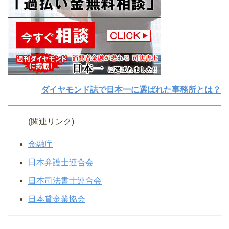
ダイヤモンド誌で日本一に選ばれた事務所とは？
(関連リンク)
金融庁
日本弁護士連合会
日本司法書士連合会
日本貸金業協会