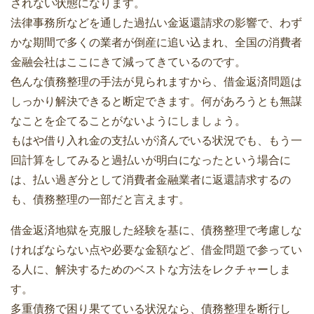
されない状態になります。
法律事務所などを通した過払い金返還請求の影響で、わず
かな期間で多くの業者が倒産に追い込まれ、全国の消費者
金融会社はここにきて減ってきているのです。
色んな債務整理の手法が見られますから、借金返済問題は
しっかり解決できると断定できます。何があろうとも無謀
なことを企てることがないようにしましょう。
もはや借り入れ金の支払いが済んでいる状況でも、もう一
回計算をしてみると過払いが明白になったという場合に
は、払い過ぎ分として消費者金融業者に返還請求するの
も、債務整理の一部だと言えます。
借金返済地獄を克服した経験を基に、債務整理で考慮しな
ければならない点や必要な金額など、借金問題で参ってい
る人に、解決するためのベストな方法をレクチャーしま
す。
多重債務で困り果てている状況なら、債務整理を断行し