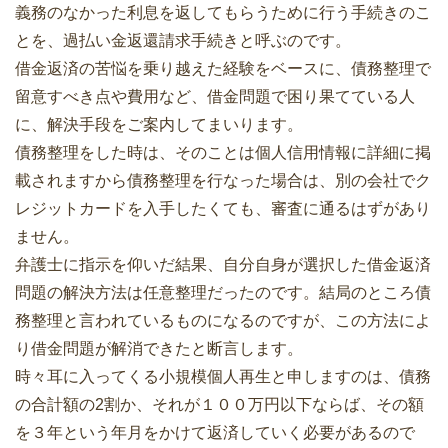
義務のなかった利息を返してもらうために行う手続きのこ
とを、過払い金返還請求手続きと呼ぶのです。
借金返済の苦悩を乗り越えた経験をベースに、債務整理で
留意すべき点や費用など、借金問題で困り果てている人
に、解決手段をご案内してまいります。
債務整理をした時は、そのことは個人信用情報に詳細に掲
載されますから債務整理を行なった場合は、別の会社でク
レジットカードを入手したくても、審査に通るはずがあり
ません。
弁護士に指示を仰いだ結果、自分自身が選択した借金返済
問題の解決方法は任意整理だったのです。結局のところ債
務整理と言われているものになるのですが、この方法によ
り借金問題が解消できたと断言します。
時々耳に入ってくる小規模個人再生と申しますのは、債務
の合計額の2割か、それが１００万円以下ならば、その額
を３年という年月をかけて返済していく必要があるので