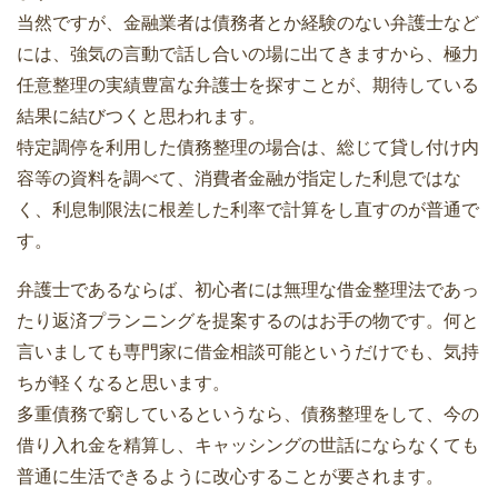
当然ですが、金融業者は債務者とか経験のない弁護士など
には、強気の言動で話し合いの場に出てきますから、極力
任意整理の実績豊富な弁護士を探すことが、期待している
結果に結びつくと思われます。
特定調停を利用した債務整理の場合は、総じて貸し付け内
容等の資料を調べて、消費者金融が指定した利息ではな
く、利息制限法に根差した利率で計算をし直すのが普通で
す。
弁護士であるならば、初心者には無理な借金整理法であっ
たり返済プランニングを提案するのはお手の物です。何と
言いましても専門家に借金相談可能というだけでも、気持
ちが軽くなると思います。
多重債務で窮しているというなら、債務整理をして、今の
借り入れ金を精算し、キャッシングの世話にならなくても
普通に生活できるように改心することが要されます。