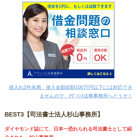
借入れ2件未満、借入金額総額100万円以下には対応でき
ませんので、ｱｳﾞｧﾝｽ法務事務所へどうぞ！
BEST3【司法書士法人杉山事務所】
ダイヤモンド誌にて、日本一恐れられる司法書士として紹