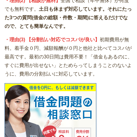
・理由(2) 【相談が無料】
全国で相談（年中無休）が何度
でも無料です。
土日も休まず対応しています。それにたっ
た3つの質問(借金の総額・件数・期間)に答えるだけでな
ので、とても簡単なんです。
・理由(3) 【分割払い対応でコスパが良い】
初期費用が無
料。着手金０円、減額報酬が０円と他社と比べてコスパが
最高です。最初の30日間は費用不要！「借金もあるのに、
すぐに費用が出せない」とためらってしまうことのないよ
うに、費用の分割払いに対応しています。