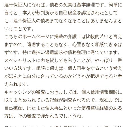
連帯保証人になれば、債務の免責は基本無理です。簡単に
言うと、本人が裁判所から自己破産を認定されたとして
も、連帯保証人の債務までなくなることはありませんよと
いうことです。
こちらのホームページに掲載の弁護士は比較的若いと言え
ますので、遠慮することもなく、心置きなく相談できるは
ずです。特に過払い返還請求や債務整理に秀でています。
スペシャリストに力を貸してもらうことが、やっぱり一番
いい方法です。相談に伺えば、個人再生をするという考え
がほんとに自分に合っているのかどうかが把握できると考
えられます。
キャッシングの審査におきましては、個人信用情報機関に
取りまとめられている記録が調査されるので、現在までに
自己破産、はたまた個人再生といった債務整理経験のある
方は、その審査で弾かれるでしょうね。