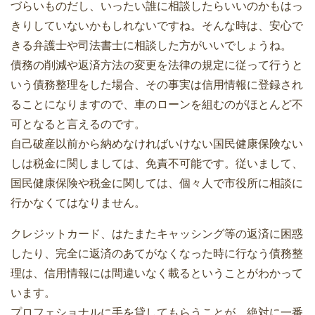
づらいものだし、いったい誰に相談したらいいのかもはっ
きりしていないかもしれないですね。そんな時は、安心で
きる弁護士や司法書士に相談した方がいいでしょうね。
債務の削減や返済方法の変更を法律の規定に従って行うと
いう債務整理をした場合、その事実は信用情報に登録され
ることになりますので、車のローンを組むのがほとんど不
可となると言えるのです。
自己破産以前から納めなければいけない国民健康保険ない
しは税金に関しましては、免責不可能です。従いまして、
国民健康保険や税金に関しては、個々人で市役所に相談に
行かなくてはなりません。
クレジットカード、はたまたキャッシング等の返済に困惑
したり、完全に返済のあてがなくなった時に行なう債務整
理は、信用情報には間違いなく載るということがわかって
います。
プロフェショナルに手を貸してもらうことが、絶対に一番