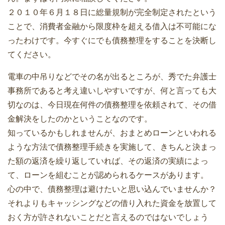
２０１０年６月１８日に総量規制が完全制定されたという
ことで、消費者金融から限度枠を超える借入は不可能にな
ったわけです。今すぐにでも債務整理をすることを決断し
てください。
電車の中吊りなどでその名が出るところが、秀でた弁護士
事務所であると考え違いしやすいですが、何と言っても大
切なのは、今日現在何件の債務整理を依頼されて、その借
金解決をしたのかということなのです。
知っているかもしれませんが、おまとめローンといわれる
ような方法で債務整理手続きを実施して、きちんと決まっ
た額の返済を繰り返していれば、その返済の実績によっ
て、ローンを組むことが認められるケースがあります。
心の中で、債務整理は避けたいと思い込んでいませんか？
それよりもキャッシングなどの借り入れた資金を放置して
おく方が許されないことだと言えるのではないでしょう