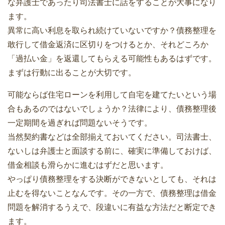
な弁護士であったり司法書士に話をすることが大事になり
ます。
異常に高い利息を取られ続けていないですか？債務整理を
敢行して借金返済に区切りをつけるとか、それどころか
「過払い金」を返還してもらえる可能性もあるはずです。
まずは行動に出ることが大切です。
可能ならば住宅ローンを利用して自宅を建てたいという場
合もあるのではないでしょうか？法律により、債務整理後
一定期間を過ぎれば問題ないそうです。
当然契約書などは全部揃えておいてください。司法書士、
ないしは弁護士と面談する前に、確実に準備しておけば、
借金相談も滑らかに進むはずだと思います。
やっぱり債務整理をする決断ができないとしても、それは
止むを得ないことなんです。その一方で、債務整理は借金
問題を解消するうえで、段違いに有益な方法だと断定でき
ます。