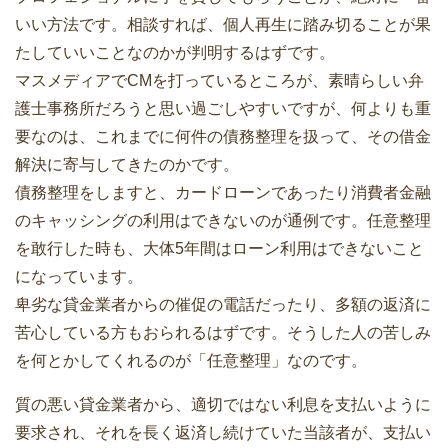
いい方法です。相談すれば、個人再生に踏み切ることが果
たしていいことなのかが判明するはずです。
マスメディアでCMを打っているところが、素晴らしい弁
護士事務所だろうと思い過ごしやすいですが、何よりも重
要なのは、これまでに何件の債務整理を扱って、その借金
解決に寄与してきたのかです。
債務整理をしますと、カードローンであったり消費者金融
のキャッシングの利用はできないのが通例です。任意整理
を敢行した時も、大体5年間はローン利用はできないこと
になっています。
卑劣な貸金業者からの催促の電話だったり、多額の返済に
苦心している方もおられるはずです。そうした人の苦しみ
を何とかしてくれるのが「任意整理」なのです。
質の悪い貸金業者から、適切ではない利息を支払いように
要求され、それを長く返済し続けていた当該者が、支払い