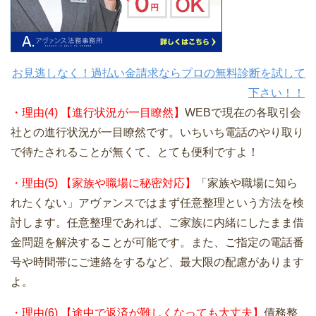
お見逃しなく！過払い金請求ならプロの無料診断を試して
下さい！！
・理由(4) 【進行状況が一目瞭然】
WEBで現在の各取引会
社との進行状況が一目瞭然です。いちいち電話のやり取り
で待たされることが無くて、とても便利ですよ！
・理由(5) 【家族や職場に秘密対応】
「家族や職場に知ら
れたくない」アヴァンスではまず任意整理という方法を検
討します。任意整理であれば、ご家族に内緒にしたまま借
金問題を解決することが可能です。また、ご指定の電話番
号や時間帯にご連絡をするなど、最大限の配慮があります
よ。
・理由(6) 【途中で返済が難しくなっても大丈夫】
債務整