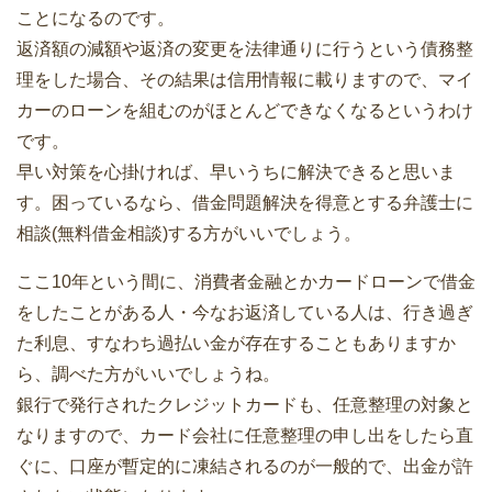
ことになるのです。
返済額の減額や返済の変更を法律通りに行うという債務整
理をした場合、その結果は信用情報に載りますので、マイ
カーのローンを組むのがほとんどできなくなるというわけ
です。
早い対策を心掛ければ、早いうちに解決できると思いま
す。困っているなら、借金問題解決を得意とする弁護士に
相談(無料借金相談)する方がいいでしょう。
ここ10年という間に、消費者金融とかカードローンで借金
をしたことがある人・今なお返済している人は、行き過ぎ
た利息、すなわち過払い金が存在することもありますか
ら、調べた方がいいでしょうね。
銀行で発行されたクレジットカードも、任意整理の対象と
なりますので、カード会社に任意整理の申し出をしたら直
ぐに、口座が暫定的に凍結されるのが一般的で、出金が許