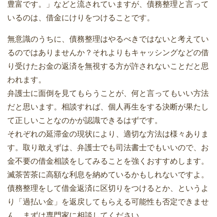
豊富です。」などと流されていますが、債務整理と言って
いるのは、借金にけりをつけることです。
無意識のうちに、債務整理はやるべきではないと考えてい
るのではありませんか？それよりもキャッシングなどの借
り受けたお金の返済を無視する方が許されないことだと思
われます。
弁護士に面倒を見てもらうことが、何と言ってもいい方法
だと思います。相談すれば、個人再生をする決断が果たし
て正しいことなのかが認識できるはずです。
それぞれの延滞金の現状により、適切な方法は様々ありま
す。取り敢えずは、弁護士でも司法書士でもいいので、お
金不要の借金相談をしてみることを強くおすすめします。
滅茶苦茶に高額な利息を納めているかもしれないですよ。
債務整理をして借金返済に区切りをつけるとか、というよ
り「過払い金」を返戻してもらえる可能性も否定できませ
ん。まずは専門家に相談してください。