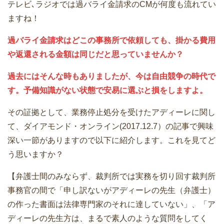
テレビ､ラジオでは過バライ金請求のCMが何度も流れてい
ますね！
過バライ金請求はどこの事務所で依頼しても、掛かる費用
や返還される金額は同じだと思っていませんか？
過去にはそんな時もありましたが、今は自由競争の時代で
す。予備知識がない状態で安易に選ぶと損をしますよ。
その証拠として、業務停止処分を受けたアディーレに関し
て、ダイアモンド・オンライン(2017.12.7）の記事で興味
深い一節がありますので以下に紹介します。これを見てど
う思いますか？
【弁護士間のみならず、裁判所では実務を切り回す裁判所
事務官の間で「申し訳ないがアディーレの先生（弁護士）
の作った書面は法律専門家のそれに達していない」、「ア
ディーレの先生方は、まるで素人のような質問をしてく