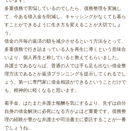
ています。
多重債務で苦悩しているのでしたら、債務整理を実施し
て、今ある借入金を削減し、キャッシングがなくても暮ら
すことができるように生き方を変えることが大切でしょ
う。
借金の月毎の返済の額を減少させるという方法をとって、
多重債務で行き詰まっている人を再生に導くという意味合
いより、個人再生と称していると教えてもらいました。
弁護士であるならば、普通の人では手も足も出ない借金整
理方法であるとか返済プランニングを提示してくれるでし
ょう。第一に専門家に借金相談ができるということだけで
も、精神的に軽くなると思います。
着手金、はたまた弁護士報酬を気にするより、先ずは自分
自身の借金解決に必死になる方がよほど重要です。債務整
理の経験が豊かな弁護士や司法書士に委託することが一番
でしょうね。