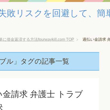
失敗リスクを回避して、簡
返済する方法fourwaykill.com
TOP
過払い金請求 
ラブル」タグの記事一覧
金請求 弁護士 トラブ
訣