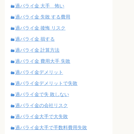
過バライ金 大手 怖い
過バライ金 失敗 する費用
過バライ金 後悔 リスク
過バライ金 損する
過バライ金 計算方法
過バライ金 費用大手 失敗
過バライ金デメリット
過バライ金デメリットで失敗
過バライ金で失 敗しない
過バライ金の会社リスク
過バライ金大手で大失敗
過バライ金大手で手数料費用失敗