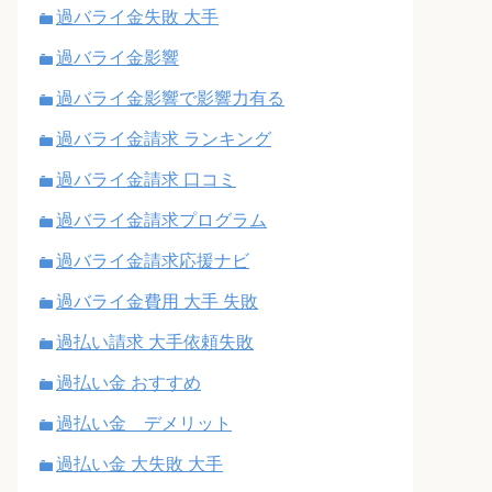
過バライ金失敗 大手
過バライ金影響
過バライ金影響で影響力有る
過バライ金請求 ランキング
過バライ金請求 口コミ
過バライ金請求プログラム
過バライ金請求応援ナビ
過バライ金費用 大手 失敗
過払い請求 大手依頼失敗
過払い金 おすすめ
過払い金 デメリット
過払い金 大失敗 大手