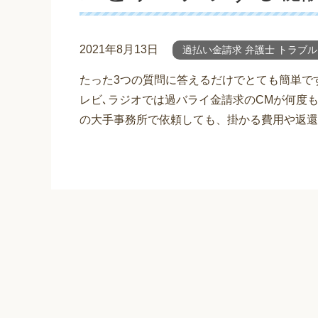
2021年8月13日
過払い金請求 弁護士 トラブル
たった3つの質問に答えるだけでとても簡単で
レビ､ラジオでは過バライ金請求のCMが何度
の大手事務所で依頼しても、掛かる費用や返還