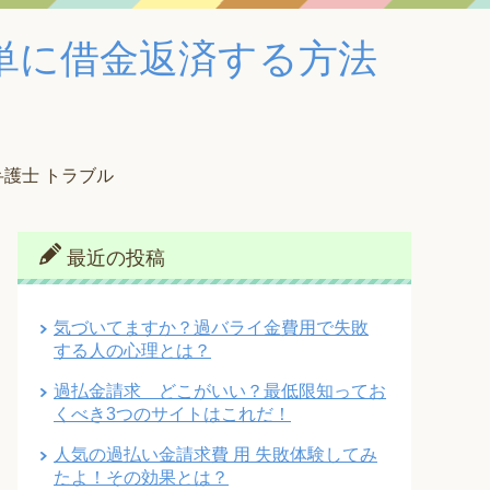
単に借金返済する方法
弁護士 トラブル
最近の投稿
気づいてますか？過バライ金費用で失敗
する人の心理とは？
過払金請求 どこがいい？最低限知ってお
くべき3つのサイトはこれだ！
人気の過払い金請求費 用 失敗体験してみ
たよ！その効果とは？