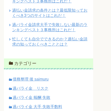
キングベスト３事務所はこれだ！
過払い金請求の条件とは？最低限知ってお
くべき3つのサイトはこれだ！
過バライ金請求大手で失敗しない最新のラ
ンキングベスト３事務所はこれだ！
忙しくても自分でできるのか？過払い金請
求の知っておくべきこととは？
カテゴリー
債務整理 後 saimuru
過バライ金 リスク
過バライ金 報酬 失敗
過バライ金 大手 失敗手数料