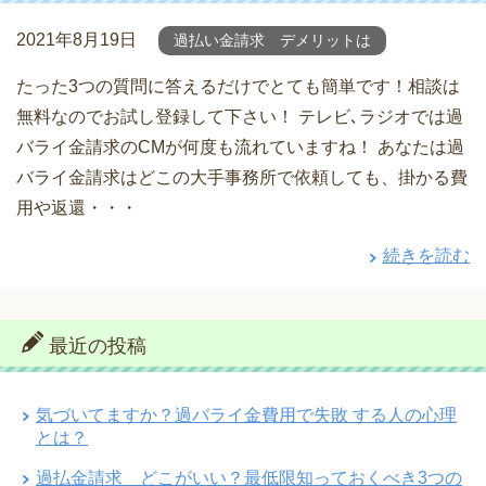
2021年8月19日
過払い金請求 デメリットは
たった3つの質問に答えるだけでとても簡単です！相談は
無料なのでお試し登録して下さい！ テレビ､ラジオでは過
バライ金請求のCMが何度も流れていますね！ あなたは過
バライ金請求はどこの大手事務所で依頼しても、掛かる費
用や返還・・・
続きを読む
最近の投稿
気づいてますか？過バライ金費用で失敗 する人の心理
とは？
過払金請求 どこがいい？最低限知っておくべき3つの