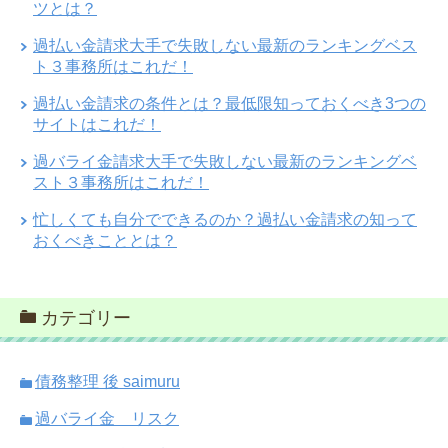
ツとは？
過払い金請求大手で失敗しない最新のランキングベス
ト３事務所はこれだ！
過払い金請求の条件とは？最低限知っておくべき3つの
サイトはこれだ！
過バライ金請求大手で失敗しない最新のランキングベ
スト３事務所はこれだ！
忙しくても自分でできるのか？過払い金請求の知って
おくべきこととは？
カテゴリー
債務整理 後 saimuru
過バライ金 リスク