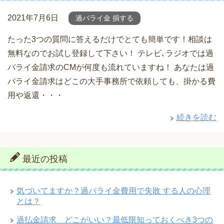
2021年7月6日
過バライ金 損する
たった3つの質問に答えるだけでとても簡単です！相談は
無料なのでお試し登録して下さい！ テレビ､ラジオでは過
バライ金請求のCMが何度も流れていますね！ あなたは過
バライ金請求はどこの大手事務所で依頼しても、掛かる費
用や返還・・・
続きを読む
最近の投稿
気づいてますか？過バライ金費用で失敗 する人の心理
とは？
過払金請求 どこがいい？最低限知っておくべき3つの