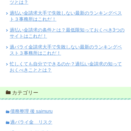
ツとは？
過払い金請求大手で失敗しない最新のランキングベス
ト３事務所はこれだ！
過払い金請求の条件とは？最低限知っておくべき3つの
サイトはこれだ！
過バライ金請求大手で失敗しない最新のランキングベ
スト３事務所はこれだ！
忙しくても自分でできるのか？過払い金請求の知って
おくべきこととは？
カテゴリー
債務整理 後 saimuru
過バライ金 リスク