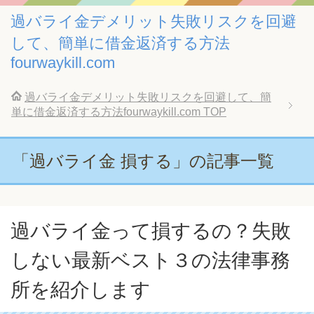
過バライ金デメリット失敗リスクを回避
して、簡単に借金返済する方法
fourwaykill.com
過バライ金デメリット失敗リスクを回避して、簡
単に借金返済する方法fourwaykill.com
TOP
「過バライ金 損する」の記事一覧
過バライ金って損するの？失敗
しない最新ベスト３の法律事務
所を紹介します