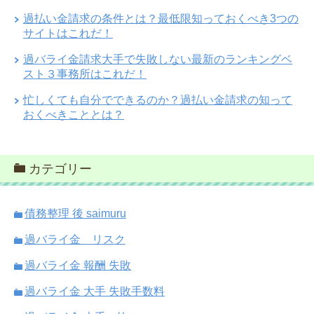
過払い金請求の条件とは？最低限知っておくべき3つの
サイトはこれだ！
過バライ金請求大手で失敗しない最新のランキングベ
スト３事務所はこれだ！
忙しくても自分でできるのか？過払い金請求の知って
おくべきこととは？
カテゴリー
債務整理 後 saimuru
過バライ金 リスク
過バライ金 報酬 失敗
過バライ金 大手 失敗手数料