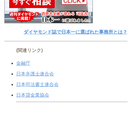
ダイヤモンド誌で日本一に選ばれた事務所とは？
(関連リンク)
金融庁
日本弁護士連合会
日本司法書士連合会
日本貸金業協会