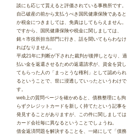
談にも応じて貰えると評価されている事務所です。
自己破産の前から支払うべき国民健康保険であると
か税金につきましては、免責はしてもらえません。
ですから、国民健康保険や税金に関しましては、
銘々市役所担当部門に行き、話を聞いてもらわなけ
ればなりません。
平成21年に判断が下された裁判が後押しとなり、過
払い金を返還させるための返還請求が、資金を貸し
てもらった人の「まっとうな権利」として認められ
るということで、世に浸透していったというわけで
す。
web上の質問ページを確かめると、債務整理にも拘
らずクレジットカードを新しく持てたという記事を
発見することがありますが、この件に関しましては
カード会社毎に異なるということでしょうね。
借金返済問題を解決することを、一緒にして「債務