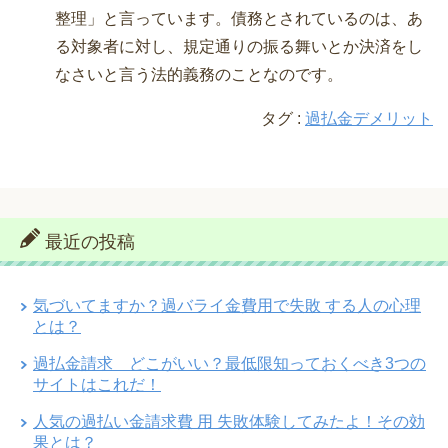
整理」と言っています。債務とされているのは、あ
る対象者に対し、規定通りの振る舞いとか決済をし
なさいと言う法的義務のことなのです。
タグ :
過払金デメリット
最近の投稿
気づいてますか？過バライ金費用で失敗 する人の心理
とは？
過払金請求 どこがいい？最低限知っておくべき3つの
サイトはこれだ！
人気の過払い金請求費 用 失敗体験してみたよ！その効
果とは？