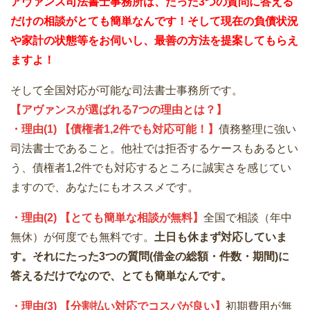
アヴァンス司法書士事務所は、
たった3つの質問に答える
だけの
相談が
とても簡単なんです！そして
現在の負債状況
や家計の状態等をお伺いし、最善の方法を提案してもらえ
ますよ！
そして全国対応が可能な司法書士事務所です。
【アヴァンスが選ばれる7つの理由とは？】
・理由(1) 【債権者1,2件でも対応可能！】
債務整理に強い
司法書士であること。他社では拒否するケースもあるとい
う、債権者1,2件でも対応するところに誠実さを感じてい
ますので、あなたにもオススメです。
・理由(2) 【とても簡単な相談が無料】
全国で相談（年中
無休）が何度でも無料です。
土日も休まず対応していま
す。それにたった3つの質問(借金の総額・件数・期間)に
答えるだけでなので、とても簡単なんです。
・理由(3) 【分割払い対応でコスパが良い】
初期費用が無