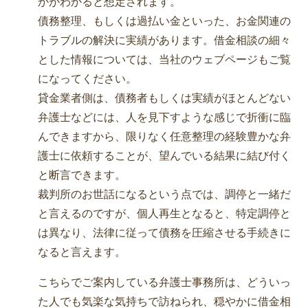
かがわかると想定されます。
債務整理、もしくは過払い金といった、お金関連の
トラブルの解決に実績があります。借金相談の細々
とした情報については、当社のウェブページもご覧
になってください。
貸金業者側は、債務者もしくは実績がほとんどない
弁護士などには、人を見下すような感じで折衝に臨
んできますから、限りなく任意整理の経験豊かな弁
護士に依頼することが、望んでいる結果に結び付く
と断言できます。
裁判所のお世話になるという点では、調停と一緒だ
と言えるのですが、個人再生となると、特定調停と
は異なり、法律に従って債務を圧縮させる手続きに
なると言えます。
こちらでご案内している弁護士事務所は、どういっ
た人でも気楽な気持ちで訪ねられ、穏やかに借金相