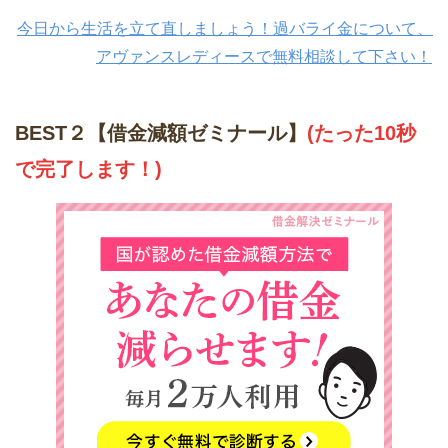
今日から生活を立て直しましょう！過バライ金について、
アヴァンスレディースで無料相談して下さい！
BEST２【借金減額ゼミナール】
(たった10秒
で完了します！)