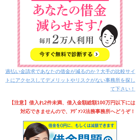
過払い金請求であなたの借金が減るのか？大手の比較サイ
トにアクセスしてデメリットやリスクがない事務所を探し
て下さい！
【注意】借入れ2件未満、借入金額総額100万円以下には
対応できませんので、ｱｳﾞｧﾝｽ法務事務所へどうぞ！