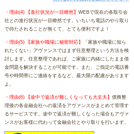
・理由(4) 【進行状況が一目瞭然】
WEBで現在の各取引会
社との進行状況が一目瞭然です。いちいち電話のやり取り
で待たされることが無くて、とても便利ですよ！
・理由(5) 【家族や職場に秘密対応】
「家族や職場に知ら
れたくない」アヴァンスではまず任意整理という方法を検
討します。任意整理であれば、ご家族に内緒にしたまま借
金問題を解決することが可能です。また、ご指定の電話番
号や時間帯にご連絡をするなど、最大限の配慮があります
よ。
・理由(6) 【途中で返済が難しくなっても大丈夫】
債務整
理後の各金融会社への返済をアヴァンスがまとめて管理す
るサービスです。途中で返済が難しくなった場合もアヴァ
ンスがお客様に代わって金融会社とやり取りを行います。