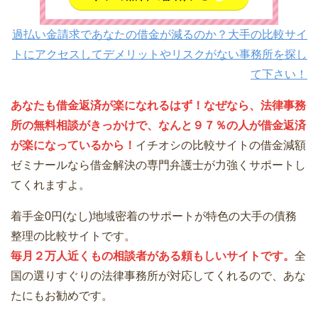
過払い金請求であなたの借金が減るのか？大手の比較サイ
トにアクセスしてデメリットやリスクがない事務所を探し
て下さい！
あなたも借金返済が楽になれるはず！なぜなら、法律事務
所の無料相談がきっかけで、なんと９７％の人が借金返済
が楽になっているから！
イチオシの比較サイトの借金減額
ゼミナールなら借金解決の専門弁護士が力強くサポートし
てくれますよ。
着手金0円(なし)地域密着のサポートが特色の大手の債務
整理の比較サイトです。
毎月２万人近くもの相談者がある頼もしいサイトです。
全
国の選りすぐりの法律事務所が対応してくれるので、あな
たにもお勧めです。