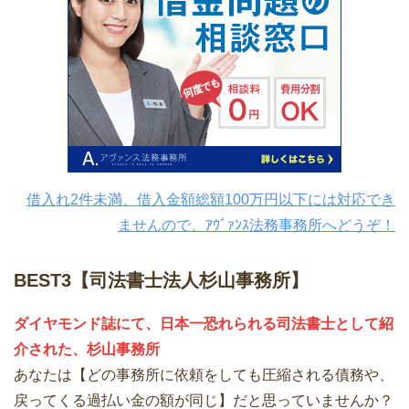
借入れ2件未満、借入金額総額100万円以下には対応でき
ませんので、ｱｳﾞｧﾝｽ法務事務所へどうぞ！
BEST3【司法書士法人杉山事務所】
ダイヤモンド誌にて、日本一恐れられる司法書士として紹
介された、杉山事務所
あなたは【どの事務所に依頼をしても圧縮される債務や、
戻ってくる過払い金の額が同じ】だと思っていませんか？