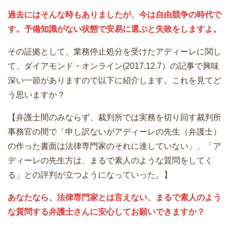
過去にはそんな時もありましたが、今は自由競争の時代で
す。予備知識がない状態で安易に選ぶと失敗をしますよ。
その証拠として、業務停止処分を受けたアディーレに関し
て、ダイアモンド・オンライン(2017.12.7）の記事で興味
深い一節がありますので以下に紹介します。これを見てど
う思いますか？
【弁護士間のみならず、裁判所では実務を切り回す裁判所
事務官の間で「申し訳ないがアディーレの先生（弁護士）
の作った書面は法律専門家のそれに達していない」、「ア
ディーレの先生方は、まるで素人のような質問をしてく
る」との評判が立つようになっていった。】
あなたなら、法律専門家とは言えない、まるで素人のよう
な質問する弁護士さんに安心してお願いできますか？