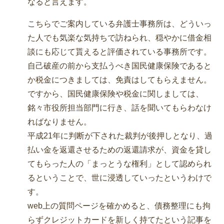
なると言えます。
こちらでご案内している弁護士事務所は、どういっ
た人でも気楽な気持ちで訪ねられ、穏やかに借金相
談にも応じて貰えると評価されている事務所です。
自己破産の前から支払うべき国民健康保険であると
か税金につきましては、免責はしてもらえません。
ですから、国民健康保険や税金に関しましては、
銘々市役所担当部門に行き、話を聞いてもらわなけ
ればなりません。
平成21年に判断が下された裁判が後押しとなり、過
払い金を返還させるための返還請求が、資金を貸し
てもらった人の「まっとうな権利」として認められ
るということで、世に浸透していったというわけで
す。
web上の質問ページを確かめると、債務整理にも拘
らずクレジットカードを新しく持てたという記事を