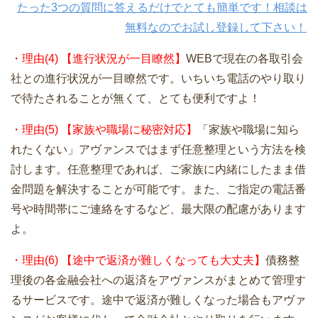
たった3つの質問に答えるだけでとても簡単です！相談は
無料なのでお試し登録して下さい！
・理由(4) 【進行状況が一目瞭然】
WEBで現在の各取引会
社との進行状況が一目瞭然です。いちいち電話のやり取り
で待たされることが無くて、とても便利ですよ！
・理由(5) 【家族や職場に秘密対応】
「家族や職場に知ら
れたくない」アヴァンスではまず任意整理という方法を検
討します。任意整理であれば、ご家族に内緒にしたまま借
金問題を解決することが可能です。また、ご指定の電話番
号や時間帯にご連絡をするなど、最大限の配慮があります
よ。
・理由(6) 【途中で返済が難しくなっても大丈夫】
債務整
理後の各金融会社への返済をアヴァンスがまとめて管理す
るサービスです。途中で返済が難しくなった場合もアヴァ