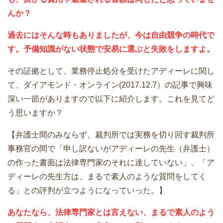
んか？
過去にはそんな時もありましたが、今は自由競争の時代で
す。予備知識がない状態で安易に選ぶと失敗をしますよ。
その証拠として、業務停止処分を受けたアディーレに関し
て、ダイアモンド・オンライン(2017.12.7）の記事で興味
深い一節がありますので以下に紹介します。これを見てど
う思いますか？
【弁護士間のみならず、裁判所では実務を切り回す裁判所
事務官の間で「申し訳ないがアディーレの先生（弁護士）
の作った書面は法律専門家のそれに達していない」、「ア
ディーレの先生方は、まるで素人のような質問をしてく
る」との評判が立つようになっていった。】
あなたなら、法律専門家とは言えない、まるで素人のよう