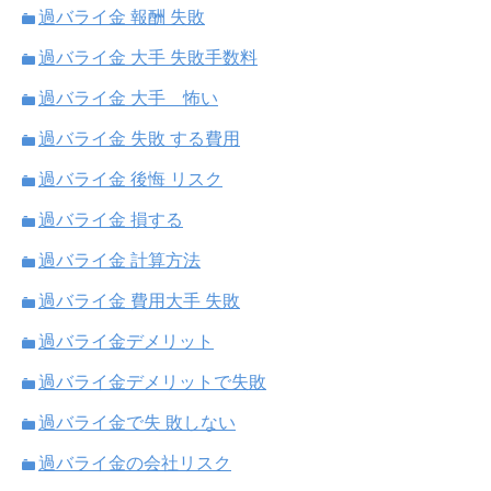
過バライ金 報酬 失敗
過バライ金 大手 失敗手数料
過バライ金 大手 怖い
過バライ金 失敗 する費用
過バライ金 後悔 リスク
過バライ金 損する
過バライ金 計算方法
過バライ金 費用大手 失敗
過バライ金デメリット
過バライ金デメリットで失敗
過バライ金で失 敗しない
過バライ金の会社リスク