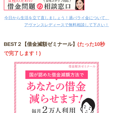
今日から生活を立て直しましょう！過バライ金について、
アヴァンスレディースで無料相談して下さい！
BEST２【借金減額ゼミナール】
(たった10秒
で完了します！)