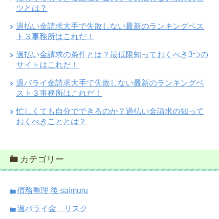
ツとは？
過払い金請求大手で失敗しない最新のランキングベス
ト３事務所はこれだ！
過払い金請求の条件とは？最低限知っておくべき3つの
サイトはこれだ！
過バライ金請求大手で失敗しない最新のランキングベ
スト３事務所はこれだ！
忙しくても自分でできるのか？過払い金請求の知って
おくべきこととは？
カテゴリー
債務整理 後 saimuru
過バライ金 リスク