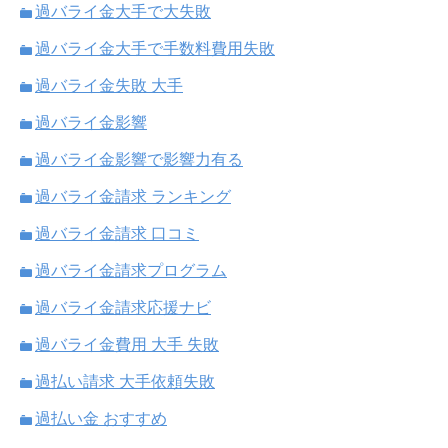
過バライ金大手で大失敗
過バライ金大手で手数料費用失敗
過バライ金失敗 大手
過バライ金影響
過バライ金影響で影響力有る
過バライ金請求 ランキング
過バライ金請求 口コミ
過バライ金請求プログラム
過バライ金請求応援ナビ
過バライ金費用 大手 失敗
過払い請求 大手依頼失敗
過払い金 おすすめ