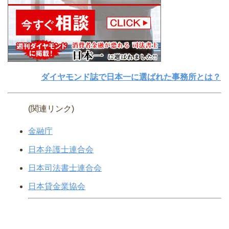
ダイヤモンド誌で日本一に選ばれた事務所とは？
(関連リンク)
金融庁
日本弁護士連合会
日本司法書士連合会
日本貸金業協会