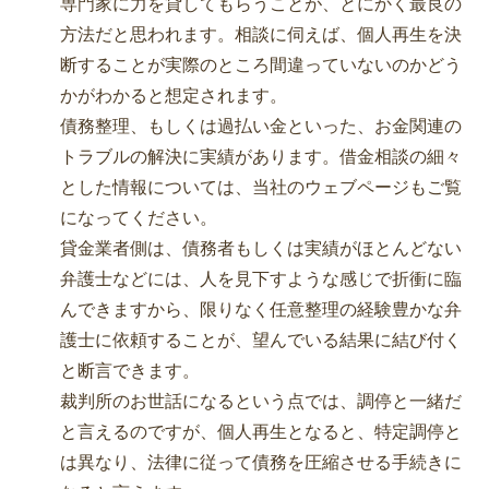
専門家に力を貸してもらうことが、とにかく最良の
方法だと思われます。相談に伺えば、個人再生を決
断することが実際のところ間違っていないのかどう
かがわかると想定されます。
債務整理、もしくは過払い金といった、お金関連の
トラブルの解決に実績があります。借金相談の細々
とした情報については、当社のウェブページもご覧
になってください。
貸金業者側は、債務者もしくは実績がほとんどない
弁護士などには、人を見下すような感じで折衝に臨
んできますから、限りなく任意整理の経験豊かな弁
護士に依頼することが、望んでいる結果に結び付く
と断言できます。
裁判所のお世話になるという点では、調停と一緒だ
と言えるのですが、個人再生となると、特定調停と
は異なり、法律に従って債務を圧縮させる手続きに