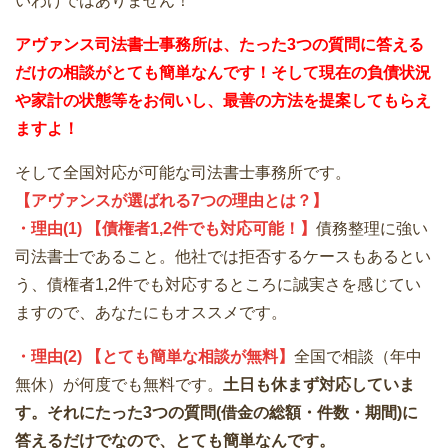
いわけではありません！
アヴァンス司法書士事務所は、
たった3つの質問に答える
だけの
相談が
とても簡単なんです！そして
現在の負債状況
や家計の状態等をお伺いし、最善の方法を提案してもらえ
ますよ！
そして全国対応が可能な司法書士事務所です。
【アヴァンスが選ばれる7つの理由とは？】
・理由(1) 【債権者1,2件でも対応可能！】
債務整理に強い
司法書士であること。他社では拒否するケースもあるとい
う、債権者1,2件でも対応するところに誠実さを感じてい
ますので、あなたにもオススメです。
・理由(2) 【とても簡単な相談が無料】
全国で相談（年中
無休）が何度でも無料です。
土日も休まず対応していま
す。それにたった3つの質問(借金の総額・件数・期間)に
答えるだけでなので、とても簡単なんです。