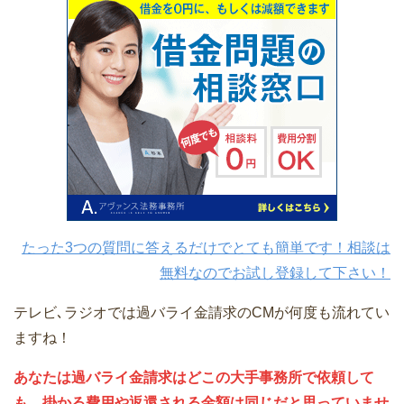
たった3つの質問に答えるだけでとても簡単です！相談は
無料なのでお試し登録して下さい！
テレビ､ラジオでは過バライ金請求のCMが何度も流れてい
ますね！
あなたは過バライ金請求はどこの大手事務所で依頼して
も、掛かる費用や返還される金額は同じだと思っていませ