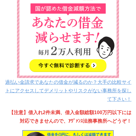
過払い金請求であなたの借金が減るのか？大手の比較サイ
トにアクセスしてデメリットやリスクがない事務所を探し
て下さい！
【注意】借入れ2件未満、借入金額総額100万円以下には
対応できませんので、ｱｳﾞｧﾝｽ法務事務所へどうぞ！